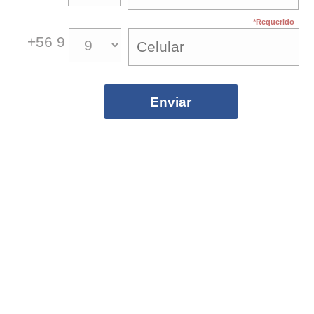
*Requerido
+56 9